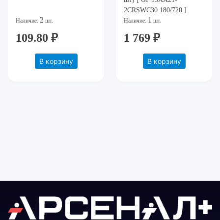
2CRSWC30 180/720 ]
2
1
Наличие:
шт.
Наличие:
шт.
109.80 ₽
1 769 ₽
В корзину
В корзину