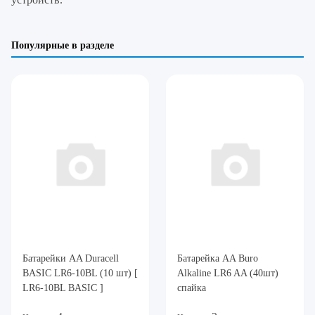
Популярные в разделе
Батарейки AA Duracell
Батарейка AA Buro
BASIC LR6-10BL (10 шт) [
Alkaline LR6 AA (40шт)
LR6-10BL BASIC ]
спайка