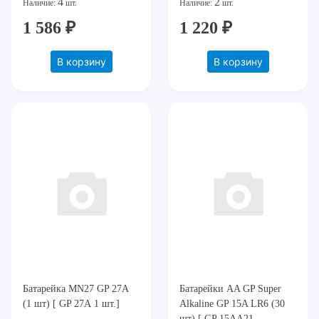
4
2
Наличие:
шт.
Наличие:
шт.
1 586 ₽
1 220 ₽
В корзину
В корзину
Батарейка MN27 GP 27А
Батарейки AA GP Super
(1 шт) [ GP 27А 1 шт.]
Alkaline GP 15A LR6 (30
шт) [ GP 15AA21-