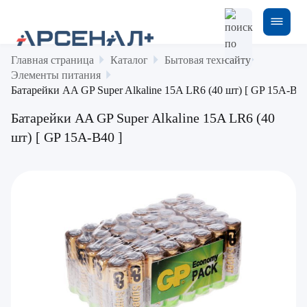
Главная страница
Каталог
Бытовая техника
Элементы питания
Батарейки AA GP Super Alkaline 15A LR6 (40 шт) [ GP 15A-B40
Батарейки AA GP Super Alkaline 15A LR6 (40
шт) [ GP 15A-B40 ]