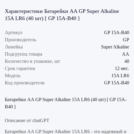
Характеристики Батарейки AA GP Super Alkaline
15A LR6 (40 шт) [ GP 15A-B40 ]
Артикул
GP 15A-B40
Производитель
GP
Линейка
Super Alkaline
Подгруппа товара
AA
Количество в упаковке, шт
40
Срок гарантии
12 мес.
Модель
15A LR6
Код производителя
GP 15A-B40
Батарейки AA GP Super Alkaline 15A LR6 (40 шт) [ GP 15A-
B40 ]
Описание от chatGPT
Батарейки AA GP Super Alkaline 15A LR6 - это надежный и