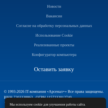
Новости
Вакансии
Согласие на обработку персональных данных
Использование Cookie
Реализованные проекты
Конфигуратор компьютера
Оставить заявку
© 1993-2026 IT-компания «Арсенал+» Все права защищены.
ИНН 7203338863 , ОГРН 1157232012740
Техническая поддержка
Мы используем cookie для улучшения работы сайта.