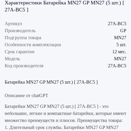
Характеристики Батарейка MN27 GP MN27 (5 шт.) [
27A-BC5 ]
Артикул
27A-BC5
Производитель
GP
Подгруппа товара
MN27
Особенности комплектации
5 шт.
Срок гарантии
12 мес.
Модель
MN27
Код производителя
27A-BC5
Батарейка MN27 GP MN27 (5 шт.) [ 27A-BC5 ]
Описание от chatGPT
Батарейки MN27 GP MN27 (5 шт.) [ 27A-BC5 ] - это
небольшие, легкие и компактные батарейки, которые имеют
множество преимуществ и плюсов. Преимущества товара:
1. Длительный срок службы. Батарейки MN27 GP MN27