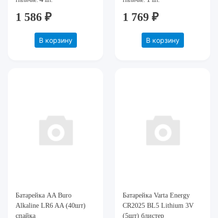
Наличие:
шт.
Наличие:
шт.
1 586 ₽
1 769 ₽
В корзину
В корзину
Батарейка AA Buro
Батарейка Varta Energy
Alkaline LR6 AA (40шт)
CR2025 BL5 Lithium 3V
спайка
(5шт) блистер