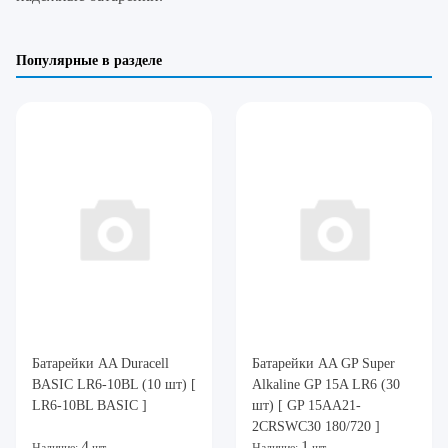
Популярные в разделе
Батарейки AA Duracell
Батарейки AA GP Super
BASIC LR6-10BL (10 шт) [
Alkaline GP 15A LR6 (30
LR6-10BL BASIC ]
шт) [ GP 15AA21-
2CRSWC30 180/720 ]
4
1