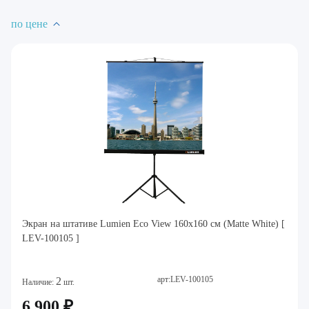
по цене
Экран на штативе Lumien Eco View 160х160 см (Matte White) [
LEV-100105 ]
арт:LEV-100105
2
Наличие:
шт.
6 900 ₽