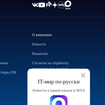
О компании
Новости
Вакансии
винки
Согласие на обработку
персональных данных
сборка ПК
Использование Cookie
IT-мир по-русски
Реализованные проекты
Новости в нашем канале в МАХ
Конфигуратор компьютера