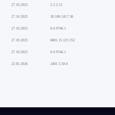
27.10.2025
2.2.2.12
27.10.2025
30.100.2417.30
27.10.2025
6.0.9746.1
27.10.2025
6001.15.123.352
27.10.2025
6.0.9746.1
22.01.2026
2401.5.50.0