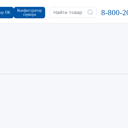
Конфигуратор
8-800-2
ор ПК
сервера