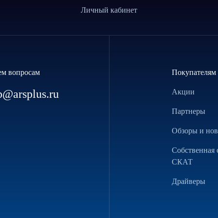
Личный кабинет
ем вопросам
Покупателям
p@arsplus.ru
Акции
Партнеры
Обзоры и но
Собственная 
СКАТ
Драйверы