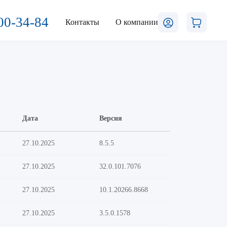
00-34-84
Контакты
О компании
Дата
Версия
27.10.2025
8.5.5
27.10.2025
32.0.101.7076
27.10.2025
10.1.20266.8668
27.10.2025
3.5.0.1578