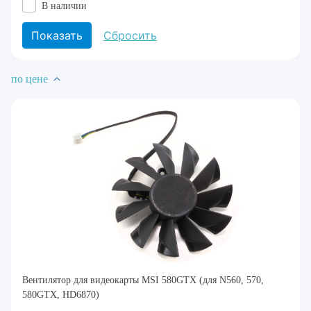
В наличии
по цене
Вентилятор для видеокарты MSI 580GTX (для N560, 570,
580GTX, HD6870)