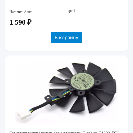
арт:1
2
Наличие:
шт.
1 590 ₽
В корзину