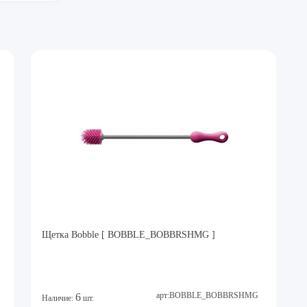
Щетка Bobble [ BOBBLE_BOBBRSHMG ]
арт:BOBBLE_BOBBRSHMG
6
Наличие:
шт.