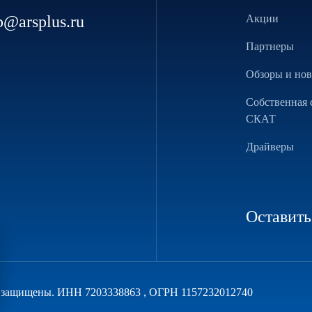
p@arsplus.ru
Акции
Партнеры
Обзоры и но
Собственная 
СКАТ
Драйверы
Оставить
а защищены. ИНН 7203338863 , ОГРН 1157232012740