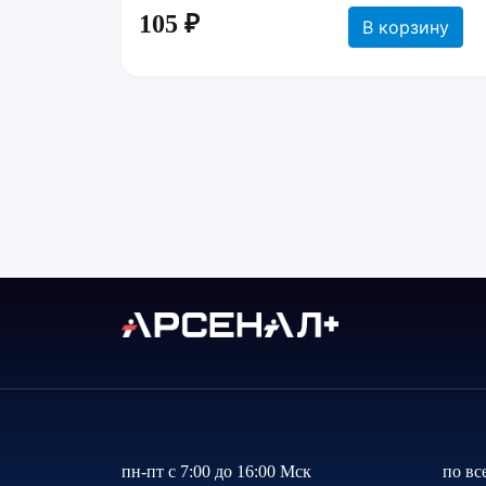
105 ₽
В корзину
пн-пт с 7:00 до 16:00 Мск
по вс