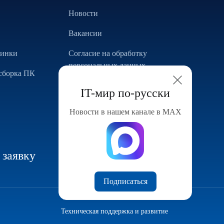
Новости
Вакансии
винки
Согласие на обработку
персональных данных
сборка ПК
Использование Cookie
IT-мир по-русски
Реализованные проекты
Новости в нашем канале в МАХ
Конфигуратор компьютера
 заявку
Подписаться
Техническая поддержка и развитие