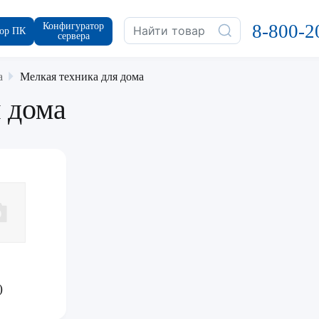
Конфигуратор
8-800-2
ор ПК
сервера
а
Мелкая техника для дома
 дома
)