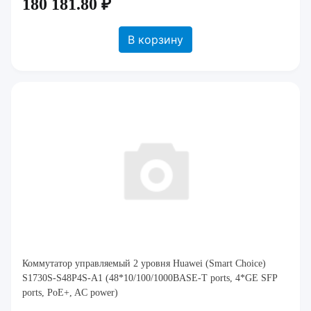
180 181.80 ₽
В корзину
Коммутатор управляемый 2 уровня Huawei (Smart Choice)
S1730S-S48P4S-A1 (48*10/100/1000BASE-T ports, 4*GE SFP
ports, PoE+, AC power)