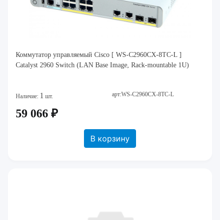
Коммутатор управляемый Cisco [ WS-C2960CX-8TC-L ]
Catalyst 2960 Switch (LAN Base Image, Rack-mountable 1U)
арт:WS-C2960CX-8TC-L
1
Наличие:
шт.
59 066 ₽
В корзину