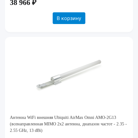
38 966 ₽
В корзину
Антенна WiFi внешняя Ubiquiti AirMax Omni AMO-2G13
(всенаправленная MIMO 2x2 антенна, диапазон частот - 2.35 -
2.55 GHz, 13 dBi)