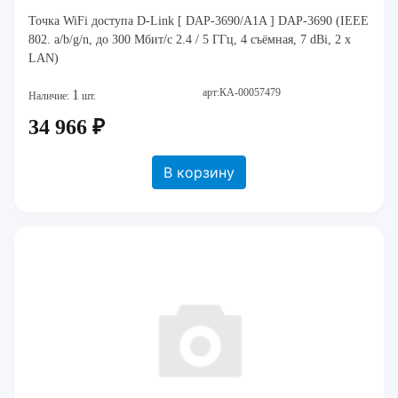
Точка WiFi доступа D-Link [ DAP-3690/A1A ] DAP-3690 (IEEE
802. a/b/g/n, до 300 Мбит/с 2.4 / 5 ГГц, 4 съёмная, 7 dBi, 2 x
LAN)
арт:КА-00057479
1
Наличие:
шт.
34 966 ₽
В корзину