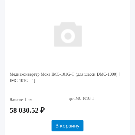
Медиаконвертер Moxa IMC-101G-T (для шасси DMC-1000) [
IMC-101G-T ]
арт:IMC-101G-T
1
Наличие:
шт.
58 030.52 ₽
В корзину