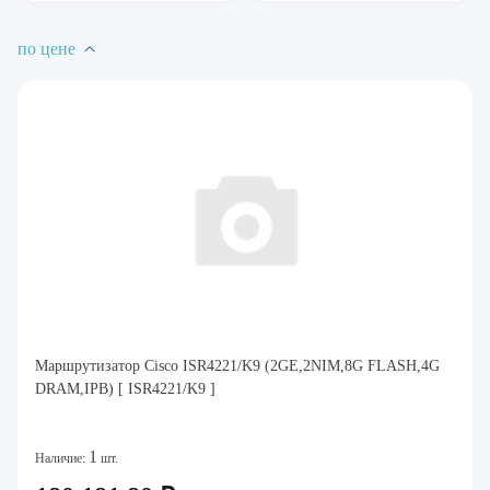
по цене
Маршрутизатор Cisco ISR4221/K9 (2GE,2NIM,8G FLASH,4G
DRAM,IPB) [ ISR4221/K9 ]
1
Наличие:
шт.