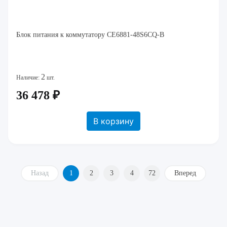
Блок питания к коммутатору CE6881-48S6CQ-B
2
Наличие:
шт.
36 478 ₽
В корзину
Назад
1
2
3
4
72
Вперед