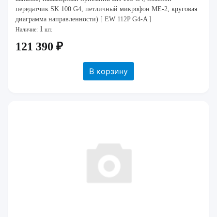
передатчик SK 100 G4, петличный микрофон ME-2, круговая
диаграмма направленности) [ EW 112P G4-A ]
1
Наличие:
шт.
121 390 ₽
В корзину