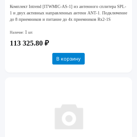
Комплект Intrend [ITWMIC-AS-1] из антенного сплитера SPL-
1 и двух активных направленных антенн ANT-1. Подключение
до 8 приемников и питание до 4х приемников Rx2-1S
1
Наличие:
шт.
113 325.80 ₽
В корзину