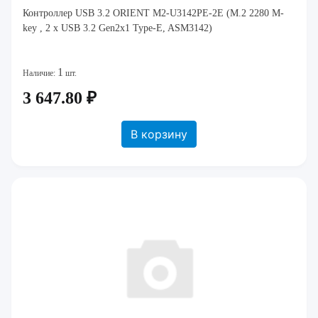
Контроллер USB 3.2 ORIENT M2-U3142PE-2E (M.2 2280 M-
key , 2 x USB 3.2 Gen2x1 Type-E, ASM3142)
1
Наличие:
шт.
3 647.80 ₽
В корзину