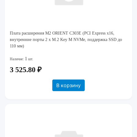
Плата расширения M2 ORIENT C303E (PCI Express x16,
внутренние порты 2 x M.2 Key M NVMe, поддержка SSD до
110 мм)
1
Наличие:
шт.
3 525.80 ₽
В корзину