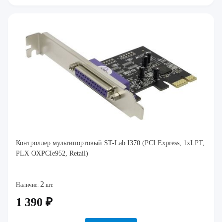
Контроллер мультипортовый ST-Lab I370 (PCI Express, 1xLPT,
PLX OXPCIe952, Retail)
2
Наличие:
шт.
1 390 ₽