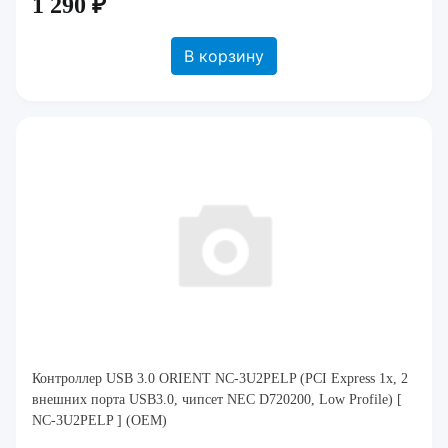
1 290 ₽
В корзину
Контроллер USB 3.0 ORIENT NC-3U2PELP (PCI Express 1x, 2
внешних порта USB3.0, чипсет NEC D720200, Low Profile) [
NC-3U2PELP ] (OEM)