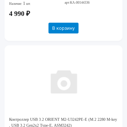
арт:КА-00144336
1
Наличие:
шт.
4 990 ₽
В корзину
Контроллер USB 3.2 ORIENT M2-U3242PE-E (M.2 2280 M-key
, USB 3.2 Gen2x2 Type-E, ASM3242)