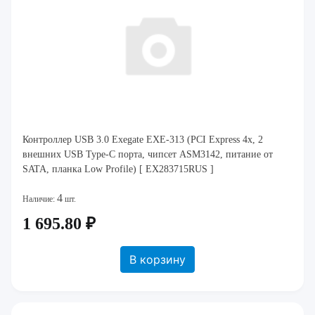
Контроллер USB 3.0 Exegate EXE-313 (PCI Express 4x, 2
внешних USB Type-C порта, чипсет ASM3142, питание от
SATA, планка Low Profile) [ EX283715RUS ]
4
Наличие:
шт.
1 695.80 ₽
В корзину