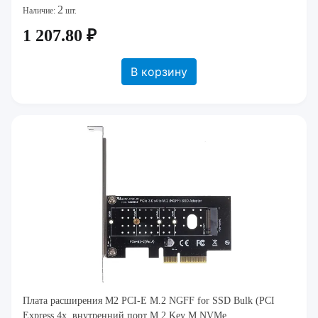
2
Наличие:
шт.
1 207.80 ₽
В корзину
Плата расширения M2 PCI-E M.2 NGFF for SSD Bulk (PCI
Express 4x, внутренний порт M.2 Key M NVMe