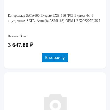
Контроллер SATA600 Exegate EXE-516 (PCI Express 4x, 6
внутренних SATA, Asmedia ASM1166) OEM [ EX296207RUS ]
3
Наличие:
шт.
3 647.80 ₽
В корзину