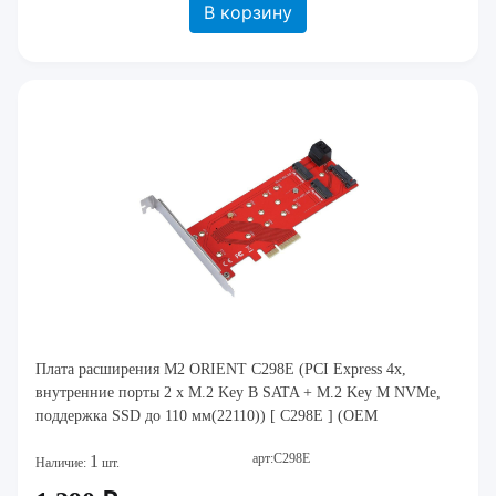
В корзину
Плата расширения M2 ORIENT C298E (PCI Express 4x,
внутренние порты 2 x M.2 Key B SATA + M.2 Key M NVMe,
поддержка SSD до 110 мм(22110)) [ C298E ] (OEM
арт:C298E
1
Наличие:
шт.