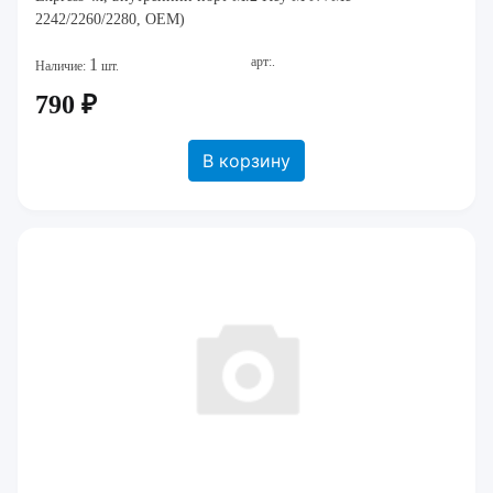
2242/2260/2280, OEM)
арт:.
1
Наличие:
шт.
790 ₽
В корзину