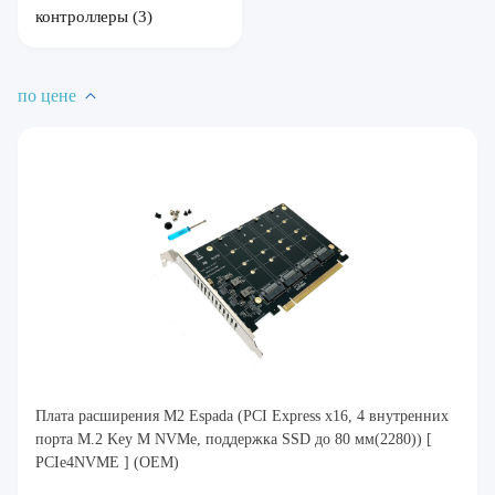
контроллеры
(3)
по цене
Плата расширения M2 Espada (PCI Express x16, 4 внутренних
порта M.2 Key M NVMe, поддержка SSD до 80 мм(2280)) [
PCIe4NVME ] (OEM)