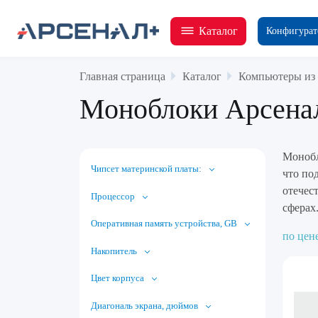
Каталог
Конфигурат
Главная страница
Каталог
Компьютеры из 
Моноблоки Арсена
Монобл
Чипсет материнской платы:
что по
отечес
Процессор
сферах
Оперативная память устройства, GB
по цен
Накопитель
Цвет корпуса
Диагональ экрана, дюймов