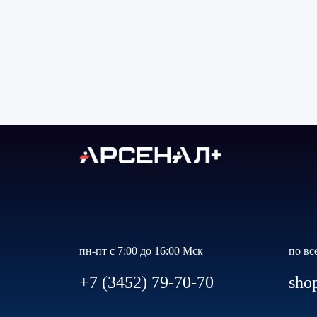
пн-пт с 7:00 до 16:00 Мск
по вс
+7 (3452) 79-70-70
sho