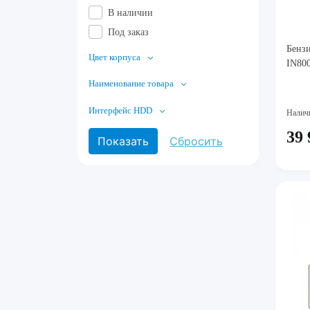
В наличии
Под заказ
Бензи
Цвет корпуса
IN800
Наименование товара
Интерфейс HDD
Налич
39 