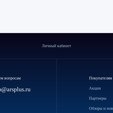
Личный кабинет
ем вопросам
Покупателям
p@arsplus.ru
Акции
Партнеры
Обзоры и но