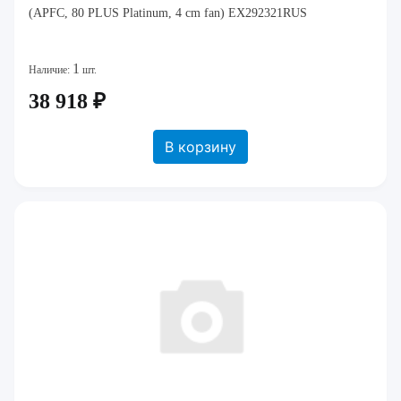
(APFC, 80 PLUS Platinum, 4 cm fan) EX292321RUS
1
Наличие:
шт.
38 918 ₽
В корзину