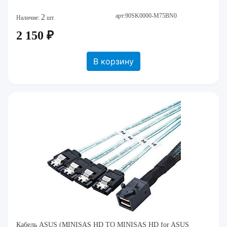
арт:90SK0000-M75BN0
2
Наличие:
шт.
2 150 ₽
В корзину
Кабель ASUS (MINISAS HD TO MINISAS HD for ASUS