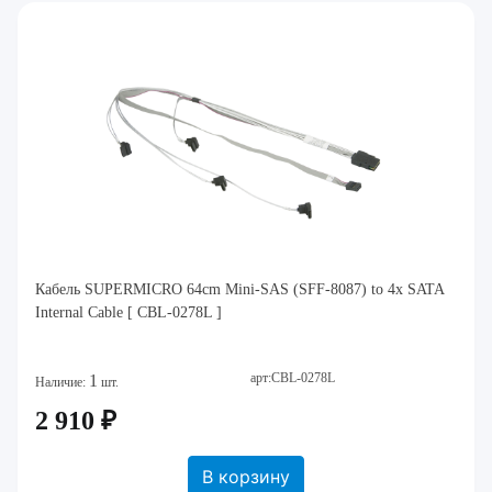
Кабель SUPERMICRO 64cm Mini-SAS (SFF-8087) to 4x SATA
Internal Cable [ CBL-0278L ]
арт:CBL-0278L
1
Наличие:
шт.
2 910 ₽
В корзину