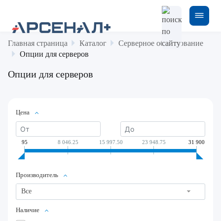
Главная страница
Каталог
Серверное оборудование
Опции для серверов
Опции для серверов
Цена
95
8 046.25
15 997.50
23 948.75
31 900
Производитель
Все
Наличие