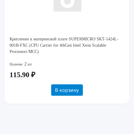
Крепление к материнской плате SUPERMICRO SKT-1424L-
001B-FXC (CPU Carrier for 4thGen Intel Xeon Scalable
Processors MCC)
2
Наличие:
шт.
115.90 ₽
В корзину