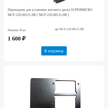
Переходник для установки жесткого диска SUPERMICRO
MCP-220-00121-0B [ MCP-220-00121-0B ]
арт:MCP-220-00121-0B
4
Наличие:
шт.
1 600 ₽
В корзину