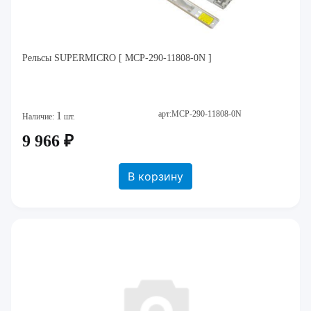
Рельсы SUPERMICRO [ MCP-290-11808-0N ]
арт:MCP-290-11808-0N
1
Наличие:
шт.
9 966 ₽
В корзину