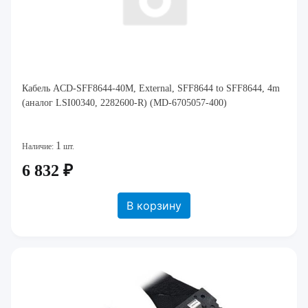
Кабель ACD-SFF8644-40M, External, SFF8644 to SFF8644, 4m
(аналог LSI00340, 2282600-R) (MD-6705057-400)
1
Наличие:
шт.
6 832 ₽
В корзину