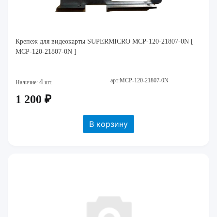
Крепеж для видеокарты SUPERMICRO MCP-120-21807-0N [
MCP-120-21807-0N ]
арт:MCP-120-21807-0N
4
Наличие:
шт.
1 200 ₽
В корзину