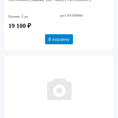
арт:CHVE000001
1
Наличие:
шт.
19 100 ₽
В корзину