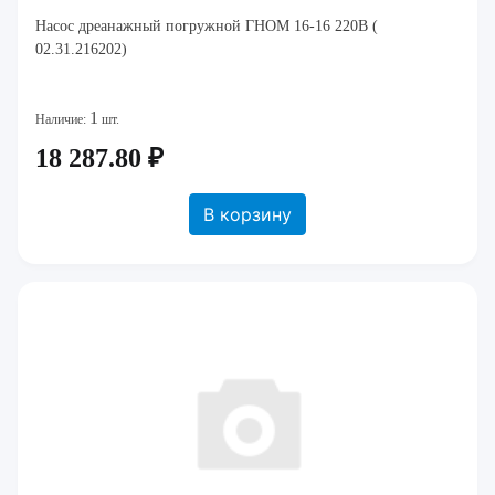
Насос дреанажный погружной ГНОМ 16-16 220В (
02.31.216202)
1
Наличие:
шт.
18 287.80 ₽
В корзину