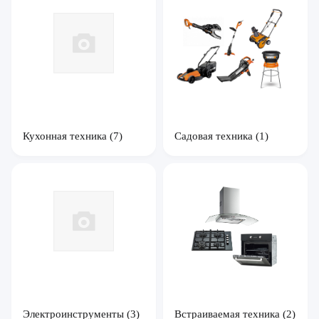
Кухонная техника
(7)
Садовая техника
(1)
Электроинструменты
(3)
Встраиваемая техника
(2)