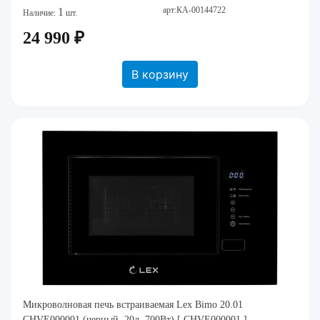
арт:КА-00144722
1
Наличие:
шт.
24 990 ₽
В корзину
Микроволновая печь встраиваемая Lex Bimo 20.01
CHVE000001 (черный, 20л. 700Вт) [ CHVE000001 ]