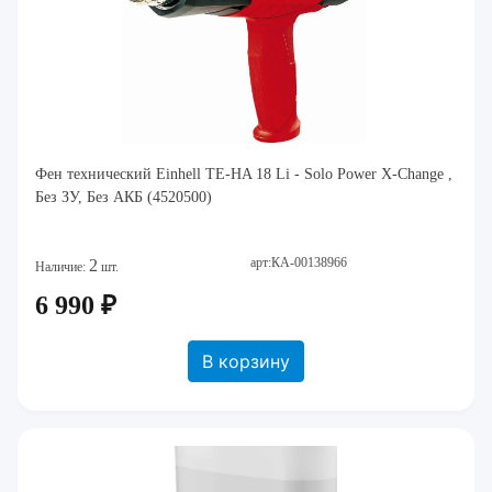
Фен технический Einhell TE-HA 18 Li - Solo Power X-Change ,
Без ЗУ, Без АКБ (4520500)
арт:КА-00138966
2
Наличие:
шт.
6 990 ₽
В корзину