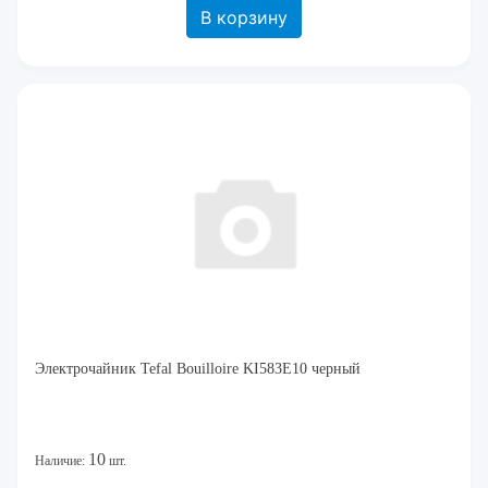
В корзину
Электрочайник Tefal Bouilloire KI583E10 черный
10
Наличие:
шт.