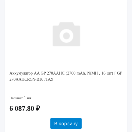
Аккумулятор AA GP 270AAHC (2700 mAh, NiMH , 16 шт) [ GP
270AAHCRGY-B16 /192]
1
Наличие:
шт.
6 087.80 ₽
В корзину