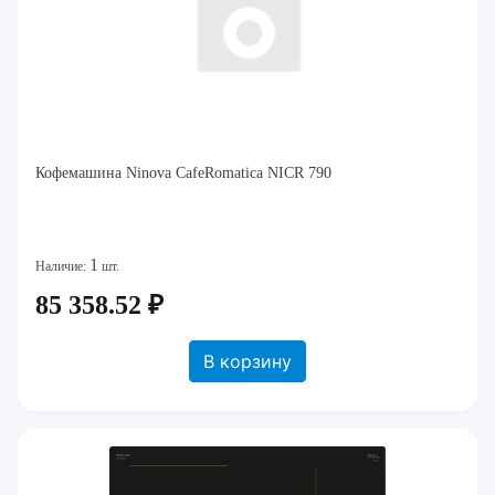
Кофемашина Ninova CafeRomatica NICR 790
1
Наличие:
шт.
85 358.52 ₽
В корзину