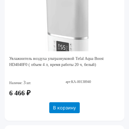
Увлажнитель воздуха ультразвуковой Tefal Aqua Boost
HD4040F0 ( объем 4 л, время работы 20 ч, белый)
арт:КА-00138940
3
Наличие:
шт.
6 466 ₽
В корзину