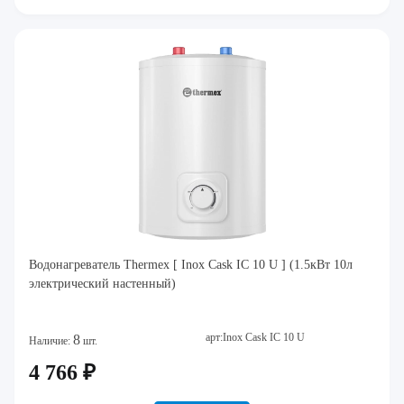
Водонагреватель Thermex [ Inox Cask IC 10 U ] (1.5кВт 10л
электрический настенный)
арт:Inox Cask IC 10 U
8
Наличие:
шт.
4 766 ₽