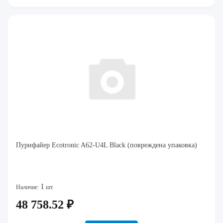
Пурифайер Ecotronic A62-U4L Black (повреждена упаковка)
1
Наличие:
шт.
48 758.52 ₽