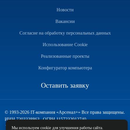
Новости
Вакансии
Согласие на обработку персональных данных
Использование Cookie
Реализованные проекты
Конфигуратор компьютера
Оставить заявку
© 1993-2026 IT-компания «Арсенал+» Все права защищены.
ИНН 7203338863 , ОГРН 1157232012740
Техническая поддержка
Мы используем cookie для улучшения работы сайта.