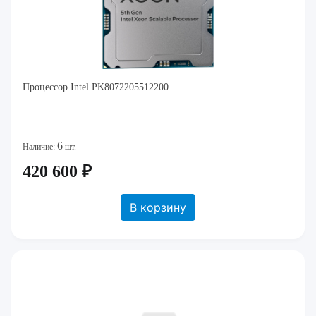
Процессор Intel PK8072205512200
6
Наличие:
шт.
420 600 ₽
В корзину