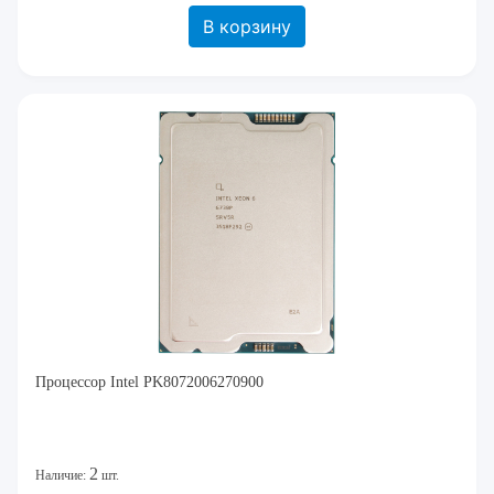
В корзину
Процессор Intel PK8072006270900
2
Наличие:
шт.