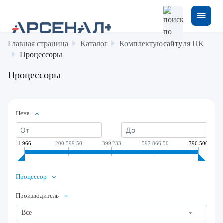
Главная страница
Каталог
Комплектующие для ПК
Процессоры
Процессоры
Цена
1 966
200 599.50
399 233
597 866.50
796 500
Процессор
Производитель
Все