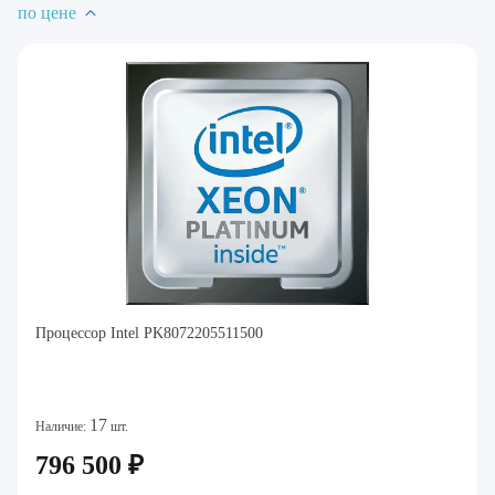
по цене
Процессор Intel PK8072205511500
17
Наличие:
шт.
796 500 ₽