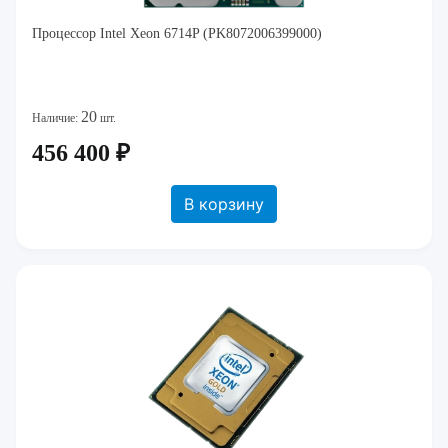
Процессор Intel Xeon 6714P (PK8072006399000)
20
Наличие:
шт.
456 400 ₽
В корзину