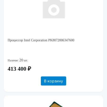
Процессор Intel Corporation PK8072006347600
20
Наличие:
шт.
413 400 ₽
В корзину