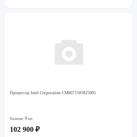
Процессор Intel Corporation CM8071505825001
9
Наличие:
шт.
102 900 ₽