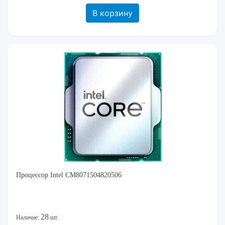
В корзину
Процессор Intel CM8071504820506
28
Наличие:
шт.