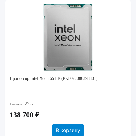
Процессор Intel Xeon 6511P (PK8072006398801)
23
Наличие:
шт.
138 700 ₽
В корзину