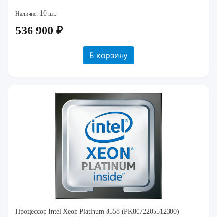
10
Наличие:
шт.
536 900 ₽
В корзину
Процессор Intel Xeon Platinum 8558 (PK8072205512300)