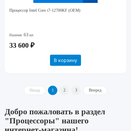
Процессор Intel Core i7-12700KF (OEM)
63
Наличие:
шт.
33 600 ₽
В корзину
Назад
1
2
3
Вперед
Добро пожаловать в раздел
"Процессоры" нашего
интернет-магазина!