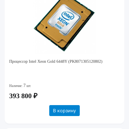
Процессор Intel Xeon Gold 6448Y (PK8071305120802)
7
Наличие:
шт.
393 800 ₽
В корзину