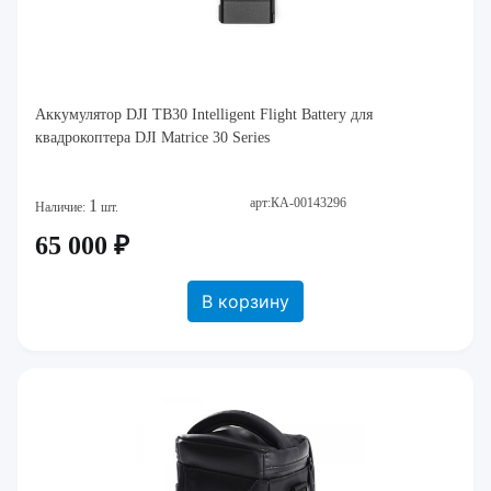
Аккумулятор DJI TB30 Intelligent Flight Battery для
квадрокоптера DJI Matrice 30 Series
арт:КА-00143296
1
Наличие:
шт.
65 000 ₽
В корзину