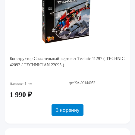
Конструктор Спасательный вертолет Technic 11297 ( TECHNIC
42092 / TECHNICIAN 22095 )
арт:КА-00144052
1
Наличие:
шт.
1 990 ₽
В корзину