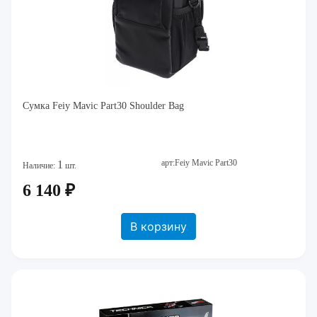
Сумка Feiy Mavic Part30 Shoulder Bag
арт:Feiy Mavic Part30
1
Наличие:
шт.
6 140 ₽
В корзину