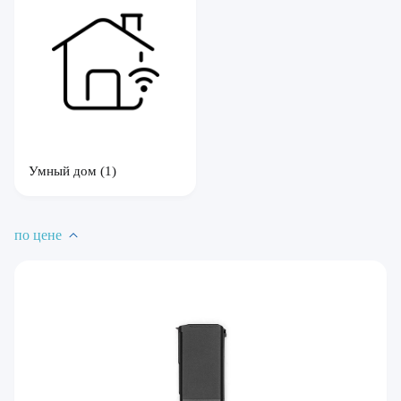
Умный дом
(1)
по цене