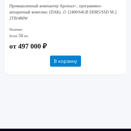
Промышленный компьютер Арсенал+, программно-
аппаратный комплекс (ПАК), i5 12400/64GB DDR5/SSD M.2
2TB/480W
Наличие:
50
более
шт.
от 497 000 ₽
В корзину