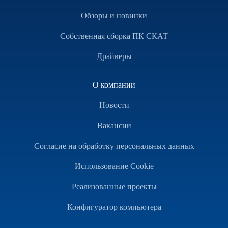
Обзоры и новинки
Собственная сборка ПК СКАТ
Драйверы
О компании
Новости
Вакансии
Согласие на обработку персональных данных
Использование Cookie
Реализованные проекты
Конфигуратор компьютера