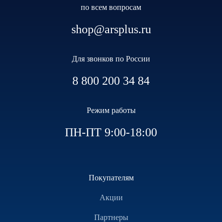
по всем вопросам
shop@arsplus.ru
Для звонков по России
8 800 200 34 84
Режим работы
ПН-ПТ 9:00-18:00
Покупателям
Акции
Партнеры