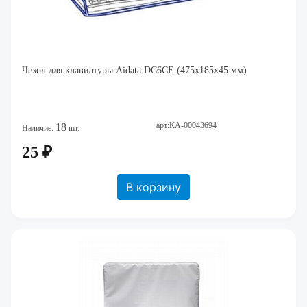
Чехол для клавиатуры Aidata DC6CE (475х185х45 мм)
арт:КА-00043694
18
Наличие:
шт.
25 ₽
В корзину