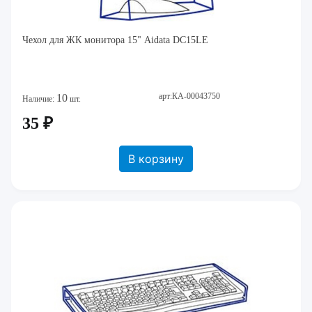
Чехол для ЖК монитора 15" Aidata DC15LE
арт:КА-00043750
10
Наличие:
шт.
35 ₽
В корзину