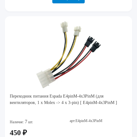
Переходник питания Espada E4pinM-4x3PinM (для
вентиляторов, 1 x Molex -> 4 x 3-pin) [ E4pinM-4x3PinM ]
арт:E4pinM-4x3PinM
7
Наличие:
шт.
450 ₽