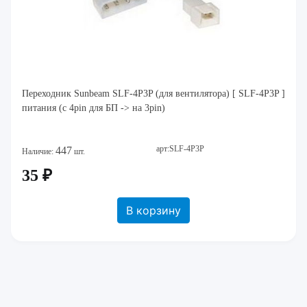
Переходник Sunbeam SLF-4P3P (для вентилятора) [ SLF-4P3P ]
питания (с 4pin для БП -> на 3pin)
арт:SLF-4P3P
447
Наличие:
шт.
35 ₽
В корзину