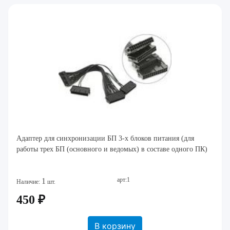
Адаптер для синхронизации БП 3-х блоков питания (для
работы трех БП (основного и ведомых) в составе одного ПК)
арт:1
1
Наличие:
шт.
450 ₽
В корзину