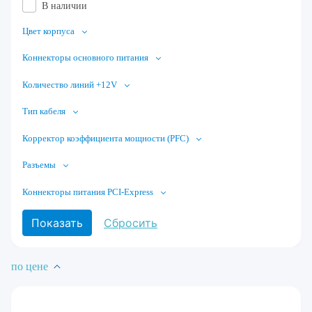
В наличии
Цвет корпуса
Коннекторы основного питания
Количество линий +12V
Тип кабеля
Корректор коэффициента мощности (PFC)
Разъемы
Коннекторы питания PCI-Express
по цене