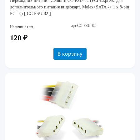
Переходник питания Gembird CC-PSU-82 (PCI-Express, для
дополнительного питания видеокарт, Molex+SATA -> 1 x 8-pin
PCI-E) [ CC-PSU-82 ]
арт:CC-PSU-82
6
Наличие:
шт.
120 ₽
В корзину