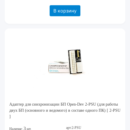
В корзину
Адаптер для синхронизации БП Open-Dev 2-PSU (для работы
двух БП (основного и ведомого) в составе одного ПК) [ 2-PSU
]
арт:2-PSU
3
Наличие:
шт.