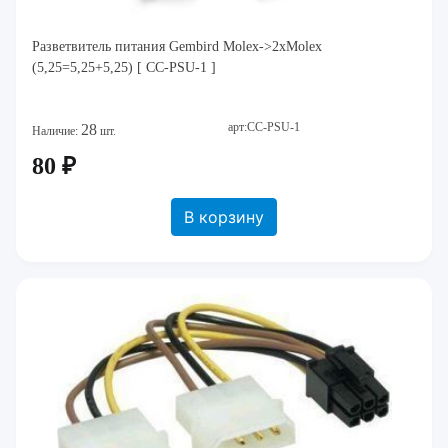
Разветвитель питания Gembird Molex->2xMolex
(5,25=5,25+5,25) [ CC-PSU-1 ]
арт:CC-PSU-1
28
Наличие:
шт.
80 ₽
В корзину