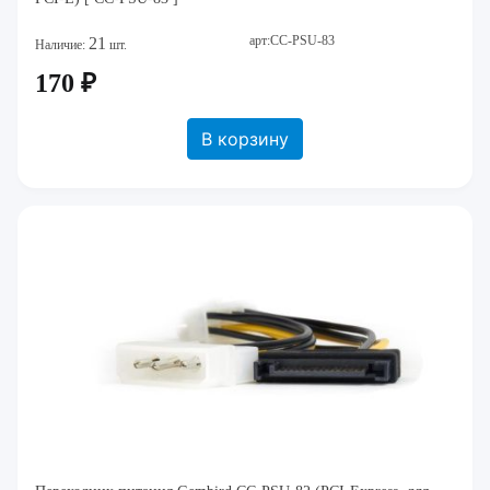
арт:CC-PSU-83
21
Наличие:
шт.
170 ₽
В корзину