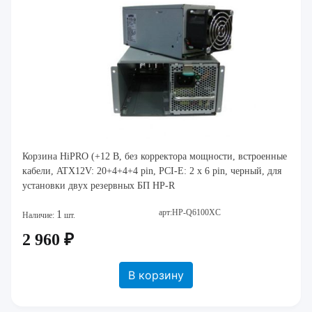
Корзина HiPRO (+12 В, без корректора мощности, встроенные
кабели, ATX12V: 20+4+4+4 pin, PCI-E: 2 x 6 pin, черный, для
установки двух резервных БП HP-R
арт:HP-Q6100XC
1
Наличие:
шт.
2 960 ₽
В корзину