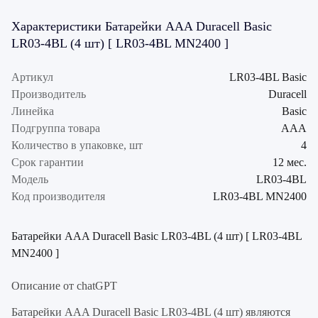
Характеристики Батарейки AAA Duracell Basic
LR03-4BL (4 шт) [ LR03-4BL MN2400 ]
Артикул
LR03-4BL Basic
Производитель
Duracell
Линейка
Basic
Подгруппа товара
AAA
Количество в упаковке, шт
4
Срок гарантии
12 мес.
Модель
LR03-4BL
Код производителя
LR03-4BL MN2400
Батарейки AAA Duracell Basic LR03-4BL (4 шт) [ LR03-4BL
MN2400 ]
Описание от chatGPT
Батарейки AAA Duracell Basic LR03-4BL (4 шт) являются