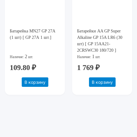
Батарейка MN27 GP 27А
Батарейки AA GP Super
(1 шт) [ GP 27А 1 шт.]
Alkaline GP 15A LR6 (30
шт) [ GP 15AA21-
2CRSWC30 180/720 ]
2
1
Наличие:
шт.
Наличие:
шт.
109.80 ₽
1 769 ₽
В корзину
В корзину