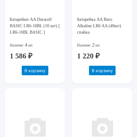
Батарейки AA Duracell
Батарейка AA Buro
BASIC LR6-10BL (10 шт) [
Alkaline LR6 AA (40шт)
LR6-10BL BASIC ]
спайка
4
2
Наличие:
шт.
Наличие:
шт.
1 586 ₽
1 220 ₽
В корзину
В корзину