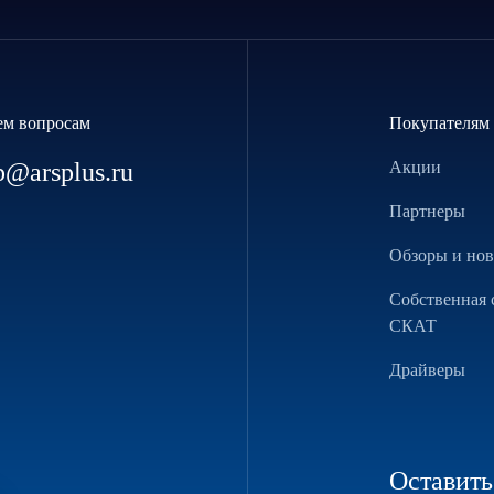
ем вопросам
Покупателям
p@arsplus.ru
Акции
Партнеры
Обзоры и но
Собственная 
СКАТ
Драйверы
Оставить