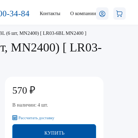
00-34-84
Контакты
О компании
BL (6 шт, MN2400) [ LR03-6BL MN2400 ]
т, MN2400) [ LR03-
570 ₽
В наличии: 4 шт.
Рассчитать доставку
КУПИТЬ