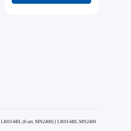
c LR03-6BL (6 шт, MN2400) [ LR03-6BL MN2400