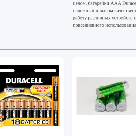
целом, батарейки AAA Duracel
надежный и высококачествен
работу различных устройств 
повседневного использования