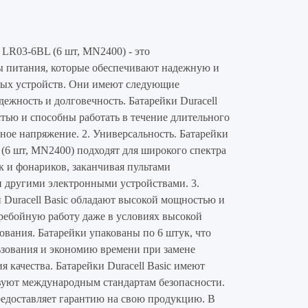
 LR03-6BL (6 шт, MN2400) - это
ы питания, которые обеспечивают надежную и
ных устройств. Они имеют следующие
ежность и долговечность. Батарейки Duracell
тью и способны работать в течение длительного
ное напряжение. 2. Универсальность. Батарейки
 (6 шт, MN2400) подходят для широкого спектра
к и фонариков, заканчивая пультами
 другими электронными устройствами. 3.
 Duracell Basic обладают высокой мощностью и
ребойную работу даже в условиях высокой
зования. Батарейки упакованы по 6 штук, что
ьзования и экономию времени при замене
я качества. Батарейки Duracell Basic имеют
твуют международным стандартам безопасности.
редоставляет гарантию на свою продукцию. В