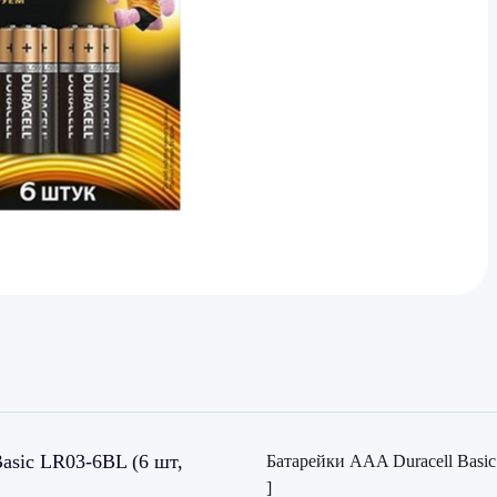
asic LR03-6BL (6 шт,
Батарейки AAA Duracell Basi
]