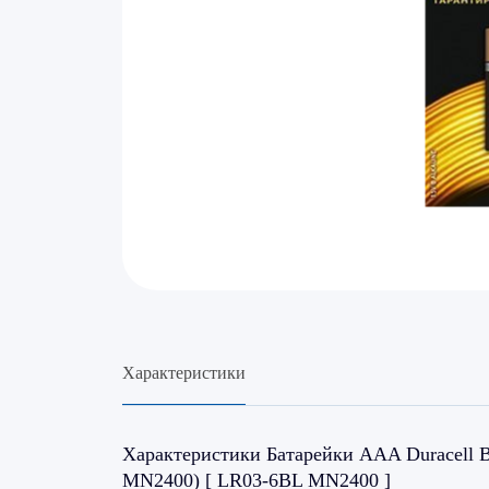
Характеристики
Характеристики Батарейки AAA Duracell B
MN2400) [ LR03-6BL MN2400 ]