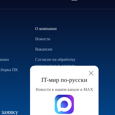
О компании
Новости
Вакансии
винки
Согласие на обработку
персональных данных
сборка ПК
Использование Cookie
IT-мир по-русски
Реализованные проекты
Новости в нашем канале в МАХ
Конфигуратор компьютера
 заявку