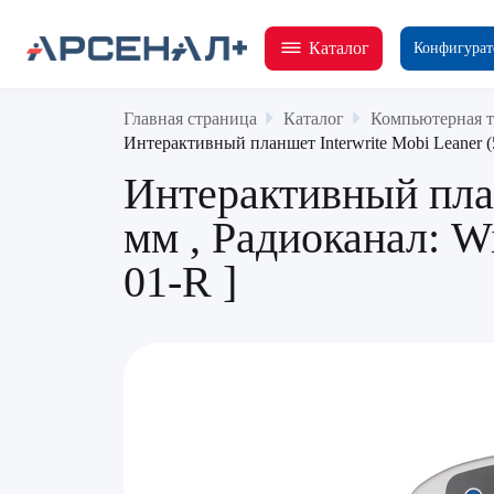
Каталог
Конфигурат
Главная страница
Каталог
Компьютерная т
Интерактивный планшет Interwrite Mobi Leaner (5
Интерактивный план
мм , Радиоканал: W
01-R ]