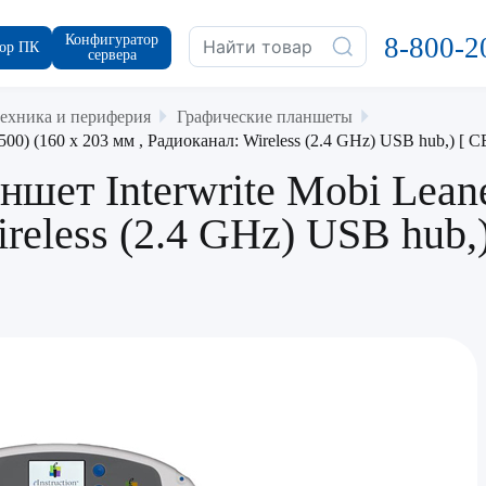
Конфигуратор
8-800-2
ор ПК
сервера
ехника и периферия
Графические планшеты
00) (160 x 203 мм , Радиоканал: Wireless (2.4 GHz) USB hub,) [ 
шет Interwrite Mobi Leane
ireless (2.4 GHz) USB hub,