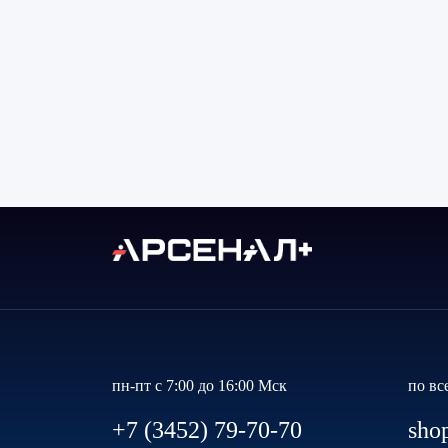
пн-пт с 7:00 до 16:00 Мск
по вс
+7 (3452) 79-70-70
sho