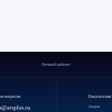
Личный кабинет
ем вопросам
Покупателям
p@arsplus.ru
Акции