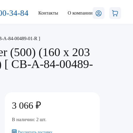
00-34-84
Контакты
О компании
CB-A-84-00489-01-R ]
r (500) (160 x 203
) [ CB-A-84-00489-
3 066 ₽
В наличии: 2 шт.
Рассчитать доставку