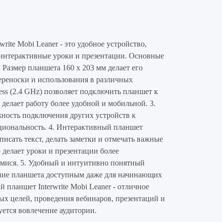
rite Mobi Leaner - это удобное устройство,
 интерактивные уроки и презентации. Основные
. Размер планшета 160 x 203 мм делает его
реноски и использования в различных
less (2.4 GHz) позволяет подключить планшет к
 делает работу более удобной и мобильной. 3.
ность подключения других устройств к
циональность. 4. Интерактивный планшет
писать текст, делать заметки и отмечать важные
 делает уроки и презентации более
ися. 5. Удобный и интуитивно понятный
ание планшета доступным даже для начинающих
 планшет Interwrite Mobi Leaner - отличное
ых целей, проведения вебинаров, презентаций и
уется вовлечение аудитории.