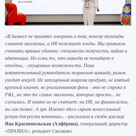
«В бизнесе не принято говорить о том, почему тимлиды
сливают миллионы, а HR пожинает плоды. Мы привыкли
считать прямые убытки: стоимость текучести, найма и
адаптации. Но есть то, что никогда не попадает в
отчёты, - упущенные возможности. Пока
некомпетентный руководитель тормозит команду, рынок
уходит вперёд. Не запущенный вовремя продукт, не взятый
крупный клиент, не реализованная фича - это не строка в
P&L, но это те самые миллионы, которые просто... не
случились. И никто их не считает: ни HR, ни финансисты,
ни сам бизнес. А зря. Именно здесь скрыт колоссальный
резерв для роста компании»
, - рассказала в своём докладе
Яна Краснопольская (Алфёрова)
, генеральный директор
«ПРАЯНА», резидент Сколково.