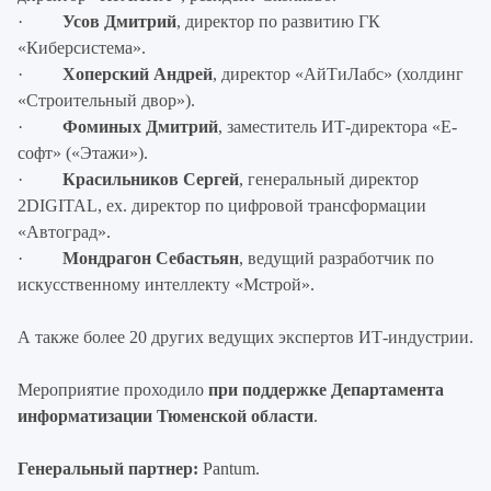
·
Усов Дмитрий
, директор по развитию ГК
«Киберсистема».
·
Хоперский Андрей
, директор «АйТиЛабс» (холдинг
«Строительный двор»).
·
Фоминых Дмитрий
, заместитель ИТ-директора «Е-
софт» («Этажи»).
·
Красильников Сергей
, генеральный директор
2DIGITAL, ex. директор по цифровой трансформации
«Автоград».
·
Мондрагон Себастьян
, ведущий разработчик по
искусственному интеллекту «Мстрой».
А также более 20 других ведущих экспертов ИТ-индустрии.
Мероприятие проходило
при поддержке Департамента
информатизации Тюменской области
.
Генеральный партнер:
Pantum.