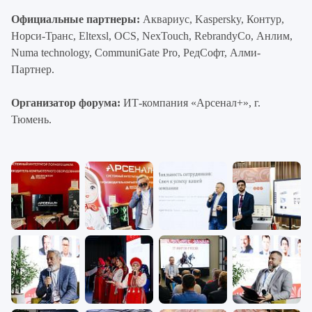
Официальные партнеры:
Аквариус, Kaspersky, Контур,
Норси-Транс, Eltexsl, OCS, NexTouch, RebrandyCo, Анлим,
Numa technology, CommuniGate Pro, РедСофт, Алми-
Партнер.
Организатор форума:
ИТ-компания «Арсенал+», г.
Тюмень.