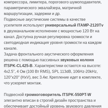
компрессора, лимитера, порогового шумоподавителя,
параметрического эквалайзера, матричной
маршрутизации, задержки и др.
Подвесные акустические системы в качестве
усилителя используют
универсальный ITAMP-2120Tv
в двухканальном исполнении с мощностью 120 Вт на
канал. Доступна ручная регулировка громкости и
светодиодная индикация уровня громкости на каждом
канале.
Задача фронтального акустического оформления
решена с помощью пассивных
звуковых колонн
ITSPK-CL425-B
. Характеристики остаются на высоте:
4x2.5", 4 Ом (100 Вт RMS), SPL 113dB, 106Hz-20kHz,
120°x20° (HхV), вес 3.4кг. Крепление идет в комплекте,
что ускоряет монтаж.
Подвесной
громкоговоритель ITSPK-550PT-W
элегантно вписан в строгий дизайн пространства и
обеспечивает достойный уровень звукового давления