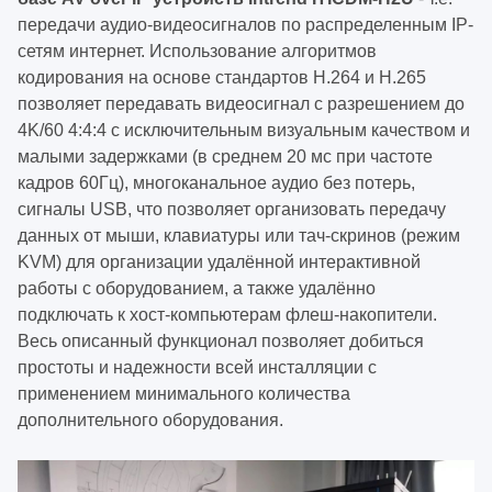
передачи аудио-видеосигналов по распределенным IP-
сетям интернет. Использование алгоритмов
кодирования на основе стандартов H.264 и H.265
позволяет передавать видеосигнал с разрешением до
4K/60 4:4:4 с исключительным визуальным качеством и
малыми задержками (в среднем 20 мс при частоте
кадров 60Гц), многоканальное аудио без потерь,
сигналы USB, что позволяет организовать передачу
данных от мыши, клавиатуры или тач-скринов (режим
KVM) для организации удалённой интерактивной
работы с оборудованием, а также удалённо
подключать к хост-компьютерам флеш-накопители.
Весь описанный функционал позволяет добиться
простоты и надежности всей инсталляции с
применением минимального количества
дополнительного оборудования.