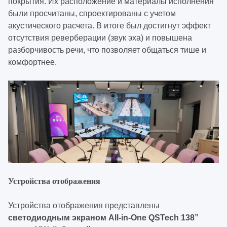
покрытия. Их расположение и материалы исполнения
были просчитаны, спроектированы с учетом
акустического расчета. В итоге был достигнут эффект
отсутствия реверберации (звук эха) и повышена
разборчивость речи, что позволяет общаться тише и
комфортнее.
Устройства отображения
Устройства отображения представлены
светодиодным экраном All-in-One QSTech 138”