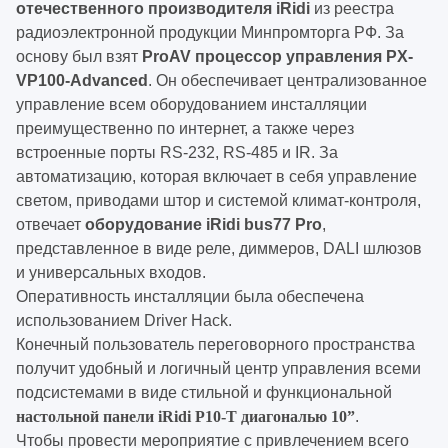
отечественного производителя iRidi
из реестра
радиоэлектронной продукции Минпромторга РФ. За
основу был взят
ProAV процессор управления PX-
VP100-Advanced
. Он обеспечивает централизованное
управление всем оборудованием инсталляции
преимущественно по интернет, а также через
встроенные порты RS-232, RS-485 и IR. За
автоматизацию, которая включает в себя управление
светом, приводами штор и системой климат-контроля,
отвечает
оборудование iRidi bus77 Pro
,
представленное в виде реле, диммеров, DALI шлюзов
и универсальных входов.
Оперативность инсталляции была обеспечена
использованием Driver Hack.
Конечный пользователь переговорного пространства
получит удобный и логичный центр управления всеми
подсистемами в виде стильной и функциональной
настольной панели iRidi P10-T
диагональю 10”
.
Чтобы провести мероприятие с привлечением всего