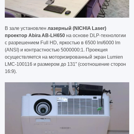
В зале установлен
лазерный (NICHIA Laser)
проектор Abira AB-LH650
на основе DLP-технологии
c разрешением Full HD, яркостью в 6500 lm/6000 lm
(ANSI) и контрастностью 5000000:1. Проекция
осуществляется на моторизированный экран Lumien
LMC-100116 и размером до 131” (соотношение сторон
16:9).