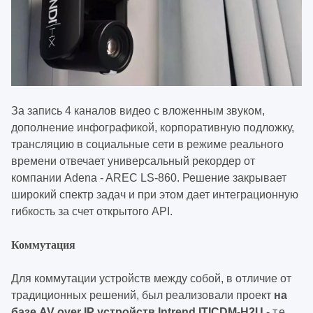
За запись 4 каналов видео с вложенным звуком,
дополнение инфографикой, корпоративную подложку,
трансляцию в социальные сети в режиме реального
времени отвечает универсальный рекордер от
компании Adena - AREC LS-860. Решение закрывает
широкий спектр задач и при этом дает интеграционную
гибкость за счет открытого API.
Коммутация
Для коммутации устройств между собой, в отличие от
традиционных решений, был реализовали проект
на
базе AV over IP устройств Intrend ITICDM-H2U
- т.е.